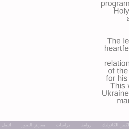
program
Holy
The l
heartfe
relatio
of th
for his
This 
Ukraine
man
كيين الكاثوليك
روابط
دراسات
معرض الصور
اتصل