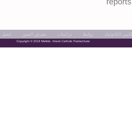
reports
كيين الكاثوليك
روابط
دراسات
معرض الصور
اتصل
Copyright © 2018 Melkite. Greek Catholic Patriarchate