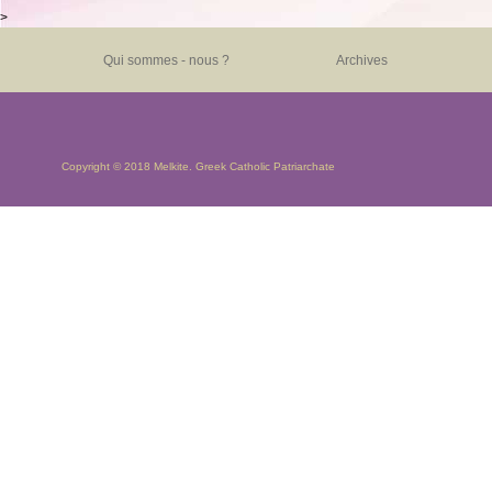
>
Qui sommes - nous ?
Archives
Copyright © 2018 Melkite. Greek Catholic Patriarchate