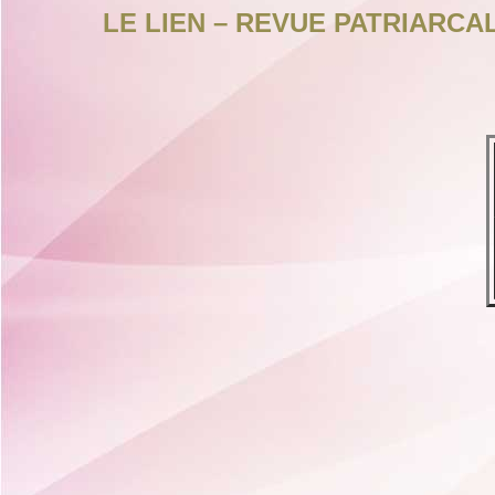
LE LIEN – REVUE PATRIARCA