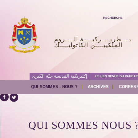
RECHERCHE
بــــطريــــركيــــة الــــروم
الملكييــــن الكاثوليــــك
إكليريكية القديسة حنّة الكبرى
LE LIEN REVUE DU PATRIAR
QUI SOMMES - NOUS ?
ARCHIVES
CORRES
QUI SOMMES NOUS 