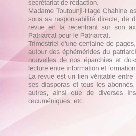
secrétariat de rédaction.
Madame Toutounji-Hage Chahine est 
sous sa responsabilité directe, de 
revue en la recentrant sur son a
Patriarcat pour le Patriarcat.
Trimestriel d'une centaine de pages,
autour des éphémérides du patriarch
nouvelles de nos éparchies et doss
lecture entre information et formation
La revue est un lien véritable entre 
ses diasporas et tous les abonnés, 
autres, ainsi que de diverses insti
œcuméniques, etc.