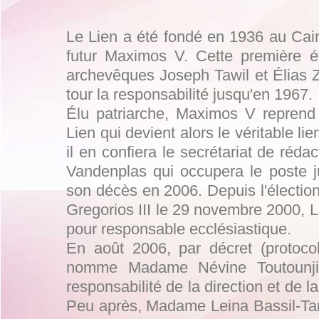
Le Lien a été fondé en 1936 au Cai
futur Maximos V. Cette première ét
archevêques Joseph Tawil et Élias Z
tour la responsabilité jusqu'en 1967.
Élu patriarche, Maximos V reprend 
Lien qui devient alors le véritable l
il en confiera le secrétariat de réd
Vandenplas qui occupera le poste 
son décès en 2006. Depuis l'élection
Gregorios III le 29 novembre 2000, 
pour responsable ecclésiastique.
En août 2006, par décret (protoco
nomme Madame Névine Toutounji
responsabilité de la direction et de l
Peu après, Madame Leina Bassil-Tani