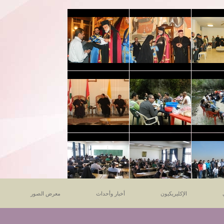
الإكليريكيون
أخبار وأحداث
معرض الصور