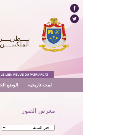
بــــطريــــر
الملكييــــن 
LE LIEN REVUE DU PATRIARCAT
لمحة تاريخية
الوضع الح
معرض الصور