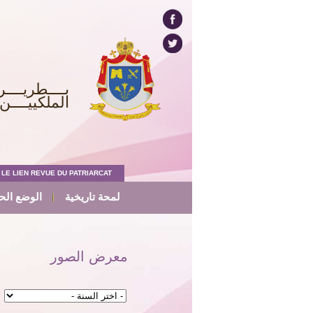
بــــطريــــر
الملكييــــن 
LE LIEN REVUE DU PATRIARCAT
لمحة تاريخية
الوضع الح
معرض الصور